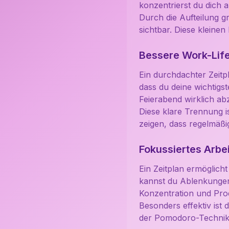
konzentrierst du dich a
Durch die Aufteilung gr
sichtbar. Diese kleinen
Bessere Work-Lif
Ein durchdachter Zeitpl
dass du deine wichtigst
Feierabend wirklich ab
Diese klare Trennung is
zeigen, dass regelmäßi
Fokussiertes Arbe
Ein Zeitplan ermöglicht
kannst du Ablenkungen
Konzentration und Produ
Besonders effektiv ist
der Pomodoro-Technik,