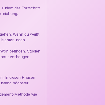
d zudem der Fortschritt
erreichung.
 ziehen. Wenn du weißt,
 leichter, nach
n Wohlbefinden. Studien
urnout vorbeugen.
en. In diesen Phasen
ustand höchster
nagement-Methode wie