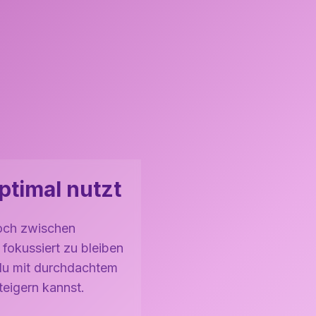
ptimal nutzt
Doch zwischen
 fokussiert zu bleiben
e du mit durchdachtem
eigern kannst.