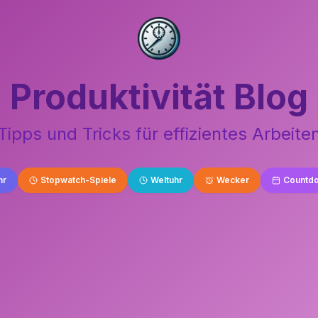
Produktivität Blog
Tipps und Tricks für effizientes Arbeite
hr
Stopwatch-Spiele
Weltuhr
Wecker
Countd