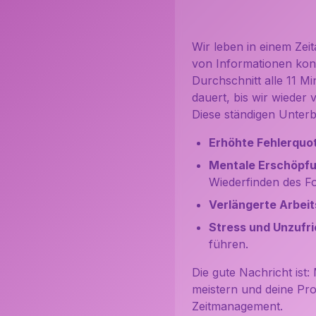
Wir leben in einem Zei
von Informationen konk
Durchschnitt alle 11 M
dauert, bis wir wieder v
Diese ständigen Unter
Erhöhte Fehlerquo
Mentale Erschöpfu
Wiederfinden des Fo
Verlängerte Arbeit
Stress und Unzufri
führen.
Die gute Nachricht ist
meistern und deine Prod
Zeitmanagement.