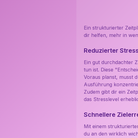
Ein strukturierter Zeitp
dir helfen, mehr in wen
Reduzierter Stres
Ein gut durchdachter Z
tun ist. Diese "Entsche
Voraus planst, musst d
Ausführung konzentrie
Zudem gibt dir ein Zeit
das Stresslevel erhebl
Schnellere Zieler
Mit einem strukturiert
du an den wirklich wich