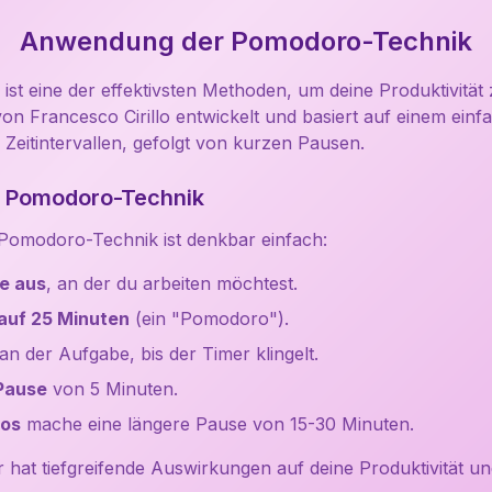
Anwendung der Pomodoro-Technik
st eine der effektivsten Methoden, um deine Produktivität 
on Francesco Cirillo entwickelt und basiert auf einem einfa
 Zeitintervallen, gefolgt von kurzen Pausen.
ie Pomodoro-Technik
 Pomodoro-Technik ist denkbar einfach:
e aus
, an der du arbeiten möchtest.
 auf 25 Minuten
(ein "Pomodoro").
an der Aufgabe, bis der Timer klingelt.
Pause
von 5 Minuten.
ros
mache eine längere Pause von 15-30 Minuten.
r hat tiefgreifende Auswirkungen auf deine Produktivität u