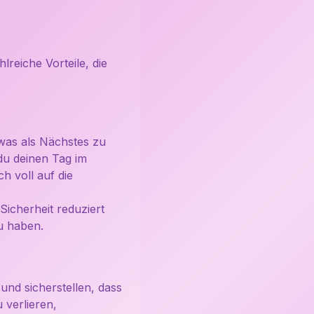
lreiche Vorteile, die
 was als Nächstes zu
 du deinen Tag im
h voll auf die
 Sicherheit reduziert
u haben.
und sicherstellen, dass
 verlieren,