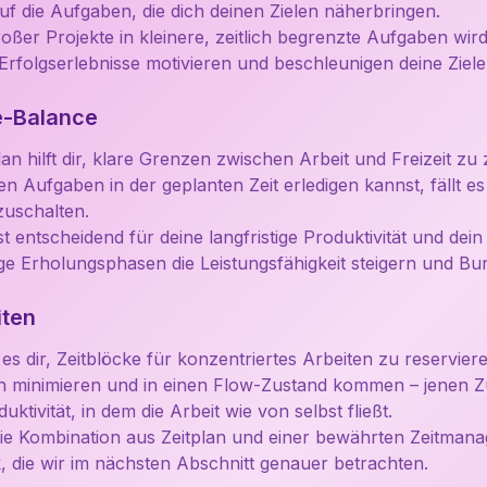
uf die Aufgaben, die dich deinen Zielen näherbringen.
oßer Projekte in kleinere, zeitlich begrenzte Aufgaben wir
 Erfolgserlebnisse motivieren und beschleunigen deine Ziel
e-Balance
an hilft dir, klare Grenzen zwischen Arbeit und Freizeit zu
en Aufgaben in der geplanten Zeit erledigen kannst, fällt es
zuschalten.
t entscheidend für deine langfristige Produktivität und dei
ge Erholungsphasen die Leistungsfähigkeit steigern und B
iten
 es dir, Zeitblöcke für konzentriertes Arbeiten zu reservier
 minimieren und in einen Flow-Zustand kommen – jenen Z
ktivität, in dem die Arbeit wie von selbst fließt.
 die Kombination aus Zeitplan und einer bewährten Zeitma
 die wir im nächsten Abschnitt genauer betrachten.