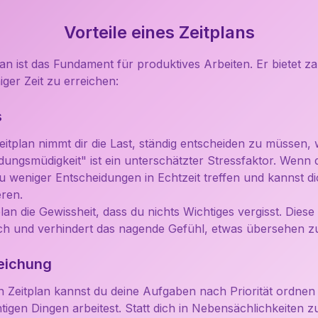
Vorteile eines Zeitplans
lan ist das Fundament für produktives Arbeiten. Er bietet zah
iger Zeit zu erreichen:
s
eitplan nimmt dir die Last, ständig entscheiden zu müssen,
idungsmüdigkeit" ist ein unterschätzter Stressfaktor. Wenn
u weniger Entscheidungen in Echtzeit treffen und kannst dic
ren.
plan die Gewissheit, dass du nichts Wichtiges vergisst. Diese
ich und verhindert das nagende Gefühl, etwas übersehen z
reichung
en Zeitplan kannst du deine Aufgaben nach Priorität ordnen 
tigen Dingen arbeitest. Statt dich in Nebensächlichkeiten zu