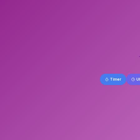
Timer
U