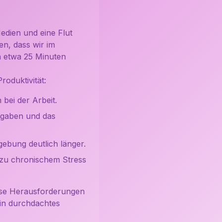
edien und eine Flut
n, dass wir im
h etwa 25 Minuten
oduktivität:
bei der Arbeit.
fgaben und das
ebung deutlich länger.
zu chronischem Stress
iese Herausforderungen
 ein durchdachtes