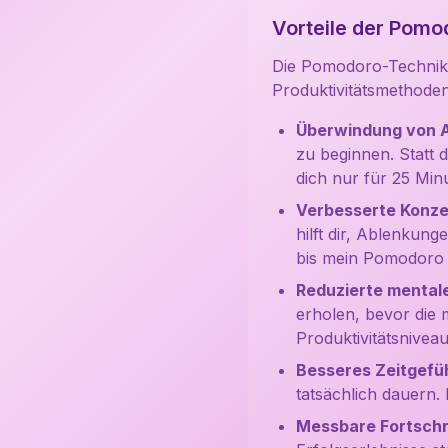
Vorteile der Pomo
Die Pomodoro-Technik bi
Produktivitätsmethode
Überwindung von A
zu beginnen. Statt 
dich nur für 25 Min
Verbesserte Konze
hilft dir, Ablenkun
bis mein Pomodoro v
Reduzierte mental
erholen, bevor die 
Produktivitätsniveau
Besseres Zeitgefüh
tatsächlich dauern. D
Messbare Fortschr