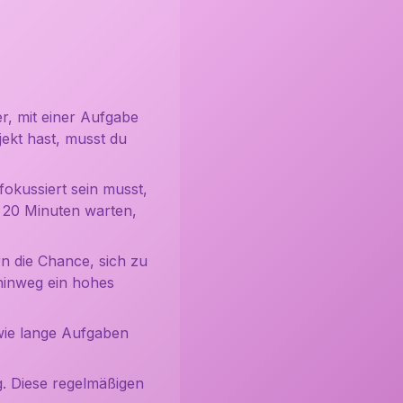
er, mit einer Aufgabe
jekt hast, musst du
fokussiert sein musst,
n 20 Minuten warten,
 die Chance, sich zu
hinweg ein hohes
 wie lange Aufgaben
g. Diese regelmäßigen