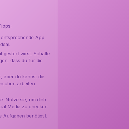
ipps:
e entsprechende App
deal.
 gestört wirst. Schalte
en, dass du für die
, aber du kannst die
nschen arbeiten
e. Nutze sie, um dich
cial Media zu checken.
e Aufgaben benötigst.