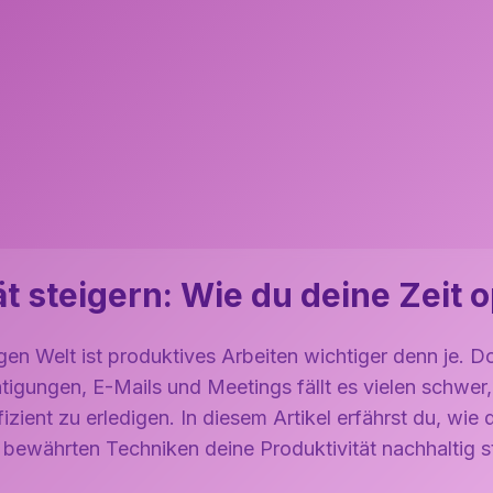
ät steigern: Wie du deine Zeit o
igen Welt ist produktives Arbeiten wichtiger denn je. 
igungen, E-Mails und Meetings fällt es vielen schwer,
izient zu erledigen. In diesem Artikel erfährst du, wi
ewährten Techniken deine Produktivität nachhaltig st