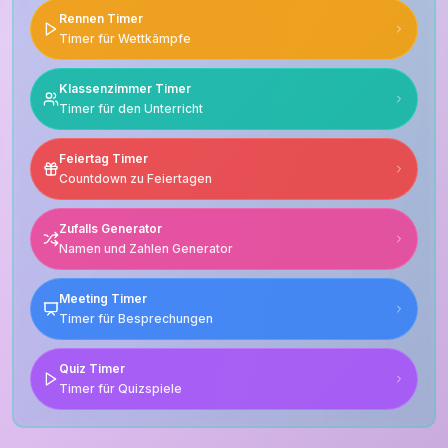
Rennen Timer
Timer für Wettkämpfe
Klassenzimmer Timer
Timer für den Unterricht
Feiertag Timer
Countdown zu Feiertagen
Zufalls Generator
Namen und Zahlen Generator
Meeting Timer
Timer für Besprechungen
Quiz Timer
Timer für Quizspiele