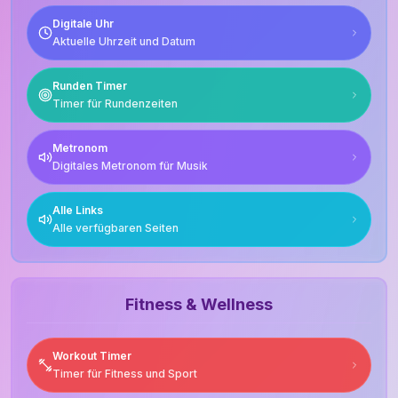
Digitale Uhr
Aktuelle Uhrzeit und Datum
Runden Timer
Timer für Rundenzeiten
Metronom
Digitales Metronom für Musik
Alle Links
Alle verfügbaren Seiten
Fitness & Wellness
Workout Timer
Timer für Fitness und Sport