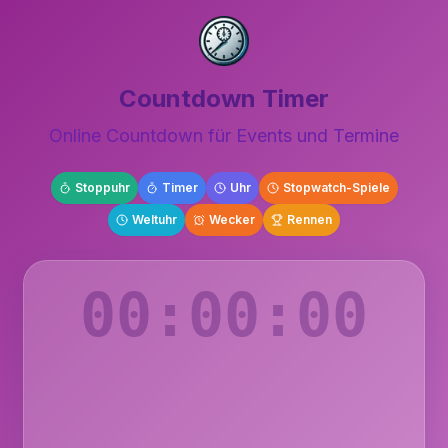
Countdown Timer
Online Countdown für Events und Termine
Stoppuhr
Timer
Uhr
Stopwatch-Spiele
Weltuhr
Wecker
Rennen
00:00:00