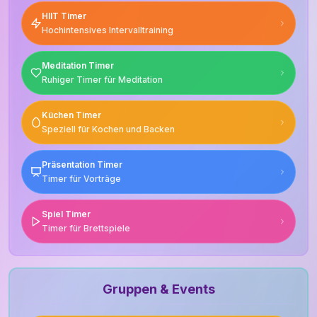
HIIT Timer
Hochintensives Intervalltraining
Meditation Timer
Ruhiger Timer für Meditation
Küchen Timer
Speziell für Kochen und Backen
Präsentation Timer
Timer für Vorträge
Spiel Timer
Timer für Brettspiele
Gruppen & Events