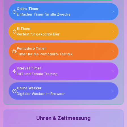
Online Timer
Einfacher Timer für alle Zwecke
Ei Timer
Perfekt für gekochte Eier
Pomodoro Timer
Timer für die Pomodoro-Technik
Intervall Timer
HIIT und Tabata Training
Online Wecker
Digitaler Wecker im Browser
Uhren & Zeitmessung