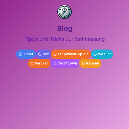
Blog
Tipps und Tricks zur Zeitmessung
Timer
Uhr
Stopwatch-Spiele
Weltuhr
Wecker
Countdown
Rennen