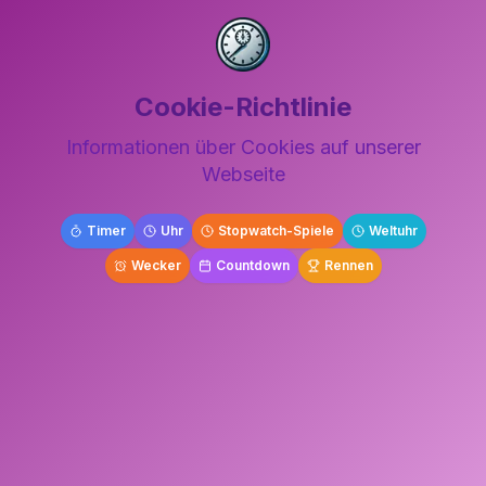
Cookie-Richtlinie
Informationen über Cookies auf unserer
Webseite
Timer
Uhr
Stopwatch-Spiele
Weltuhr
Wecker
Countdown
Rennen