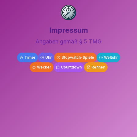
Impressum
Angaben gemäß § 5 TMG
Timer
Uhr
Stopwatch-Spiele
Weltuhr
Wecker
Countdown
Rennen