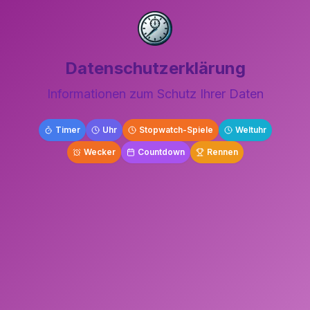
Datenschutzerklärung
Informationen zum Schutz Ihrer Daten
Timer
Uhr
Stopwatch-Spiele
Weltuhr
Wecker
Countdown
Rennen