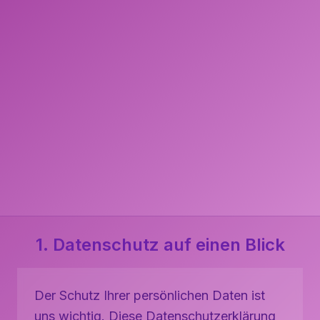
1. Datenschutz auf einen Blick
Der Schutz Ihrer persönlichen Daten ist
uns wichtig. Diese Datenschutzerklärung