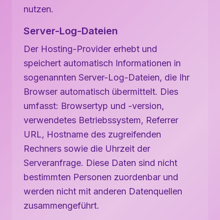
nutzen.
Server-Log-Dateien
Der Hosting-Provider erhebt und
speichert automatisch Informationen in
sogenannten Server-Log-Dateien, die Ihr
Browser automatisch übermittelt. Dies
umfasst: Browsertyp und -version,
verwendetes Betriebssystem, Referrer
URL, Hostname des zugreifenden
Rechners sowie die Uhrzeit der
Serveranfrage. Diese Daten sind nicht
bestimmten Personen zuordenbar und
werden nicht mit anderen Datenquellen
zusammengeführt.