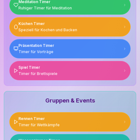
Meditation Timer
Ruhiger Timer für Meditation
Küchen Timer
Speziell für Kochen und Backen
Präsentation Timer
Timer für Vorträge
Spiel Timer
Timer für Brettspiele
Gruppen & Events
Rennen Timer
Timer für Wettkämpfe