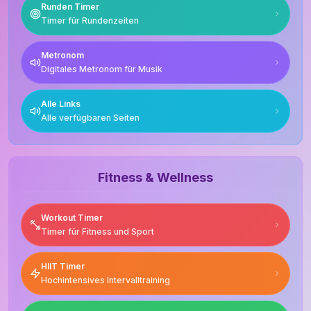
Runden Timer
Timer für Rundenzeiten
Metronom
Digitales Metronom für Musik
Alle Links
Alle verfügbaren Seiten
Fitness & Wellness
Workout Timer
Timer für Fitness und Sport
HIIT Timer
Hochintensives Intervalltraining