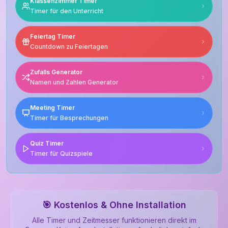
Klassenzimmer Timer
Timer für den Unterricht
Feiertag Timer
Countdown zu Feiertagen
Zufalls Generator
Namen und Zahlen Generator
Meeting Timer
Timer für Besprechungen
Quiz Timer
Timer für Quizspiele
🎯 Kostenlos & Ohne Installation
Alle Timer und Zeitmesser funktionieren direkt im