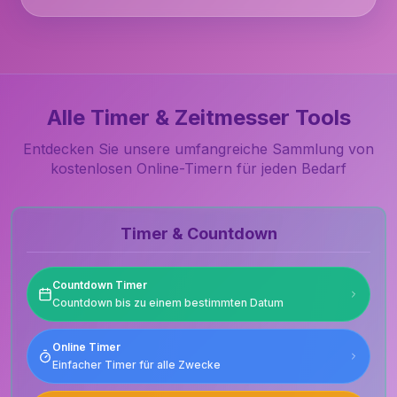
Alle Timer & Zeitmesser Tools
Entdecken Sie unsere umfangreiche Sammlung von
kostenlosen Online-Timern für jeden Bedarf
Timer & Countdown
Countdown Timer
Countdown bis zu einem bestimmten Datum
Online Timer
Einfacher Timer für alle Zwecke