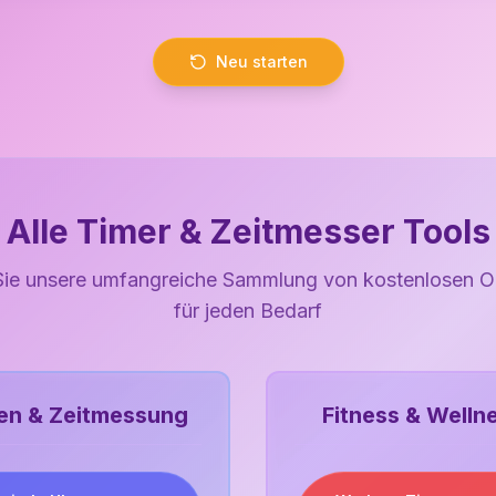
Neu starten
Alle Timer & Zeitmesser Tools
ie unsere umfangreiche Sammlung von kostenlosen O
für jeden Bedarf
en & Zeitmessung
Fitness & Welln