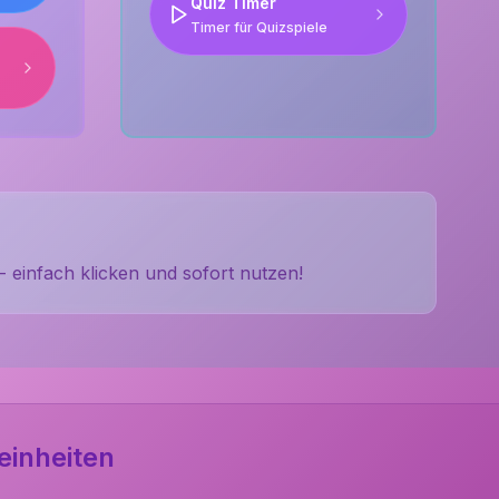
Quiz Timer
Timer für Quizspiele
- einfach klicken und sofort nutzen!
einheiten