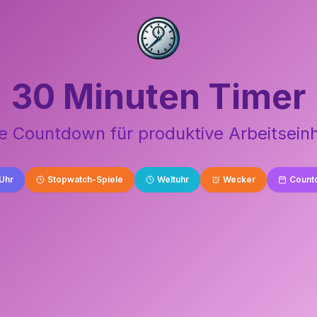
30 Minuten Timer
e Countdown für produktive Arbeitsein
Uhr
Stopwatch-Spiele
Weltuhr
Wecker
Count