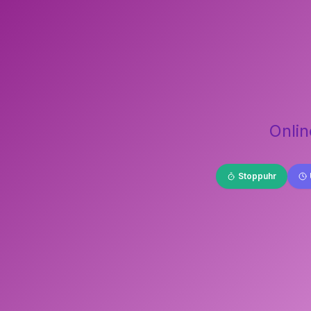
Onlin
Stoppuhr