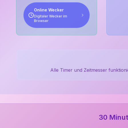
Online Wecker
Digitaler Wecker im
Browser
Alle Timer und Zeitmesser funktioni
30 Minut