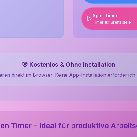
Spiel Timer
Timer für Brettspiele
🎯 Kostenlos & Ohne Installation
eren direkt im Browser. Keine App-Installation erforderlich 
en Timer - Ideal für produktive Arbeits