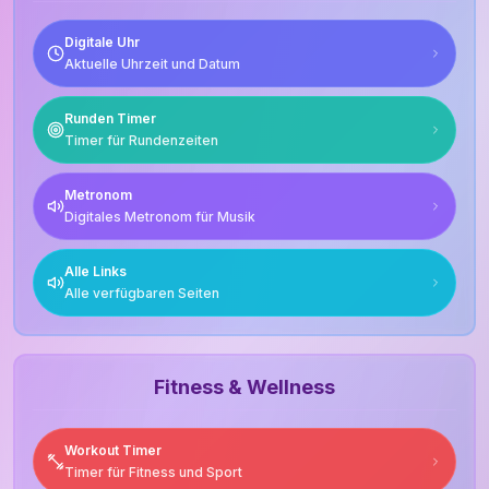
Digitale Uhr
Aktuelle Uhrzeit und Datum
Runden Timer
Timer für Rundenzeiten
Metronom
Digitales Metronom für Musik
Alle Links
Alle verfügbaren Seiten
Fitness & Wellness
Workout Timer
Timer für Fitness und Sport