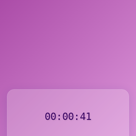
00:
00
:
40