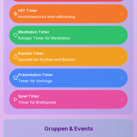
HIIT Timer
Hochintensives Intervalltraining
Meditation Timer
Ruhiger Timer für Meditation
Küchen Timer
Speziell für Kochen und Backen
Präsentation Timer
Timer für Vorträge
Spiel Timer
Timer für Brettspiele
Gruppen & Events