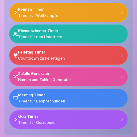
Rennen Timer
Timer für Wettkämpfe
Klassenzimmer Timer
Timer für den Unterricht
Feiertag Timer
Countdown zu Feiertagen
Zufalls Generator
Namen und Zahlen Generator
Meeting Timer
Timer für Besprechungen
Quiz Timer
Timer für Quizspiele