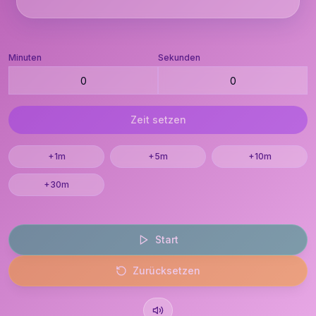
Minuten
Sekunden
Zeit setzen
+1m
+5m
+10m
+30m
Start
Zurücksetzen