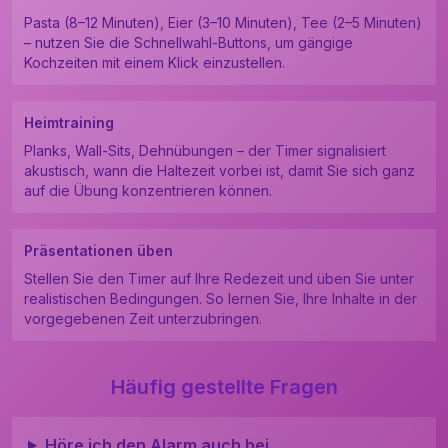
Pasta (8–12 Minuten), Eier (3–10 Minuten), Tee (2–5 Minuten)
– nutzen Sie die Schnellwahl-Buttons, um gängige
Kochzeiten mit einem Klick einzustellen.
Heimtraining
Planks, Wall-Sits, Dehnübungen – der Timer signalisiert
akustisch, wann die Haltezeit vorbei ist, damit Sie sich ganz
auf die Übung konzentrieren können.
Präsentationen üben
Stellen Sie den Timer auf Ihre Redezeit und üben Sie unter
realistischen Bedingungen. So lernen Sie, Ihre Inhalte in der
vorgegebenen Zeit unterzubringen.
Häufig gestellte Fragen
Höre ich den Alarm auch bei