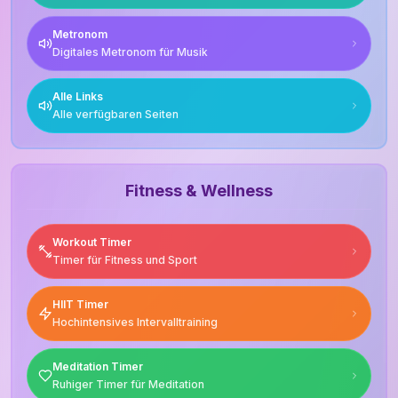
Metronom
Digitales Metronom für Musik
Alle Links
Alle verfügbaren Seiten
Fitness & Wellness
Workout Timer
Timer für Fitness und Sport
HIIT Timer
Hochintensives Intervalltraining
Meditation Timer
Ruhiger Timer für Meditation