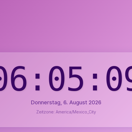
06:05:1
Donnerstag, 6. August 2026
Zeitzone: America/Mexico_City