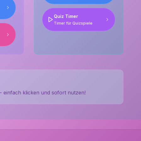
Quiz Timer
Timer für Quizspiele
- einfach klicken und sofort nutzen!