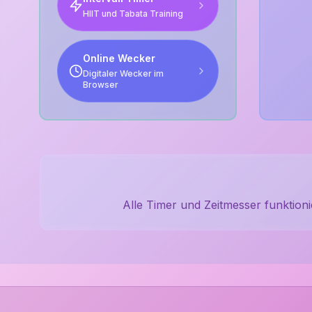
HIIT und Tabata Training
Online Wecker
Digitaler Wecker im
Browser
Alle Timer und Zeitmesser funktioni