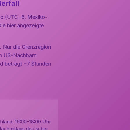
erfall
tro (UTC−6, Mexiko-
ie hier angezeigte
. Nur die Grenzregion
dem US-Nachbarn
nd beträgt −7 Stunden
hland: 16:00–18:00 Uhr
Nachmittags deutscher