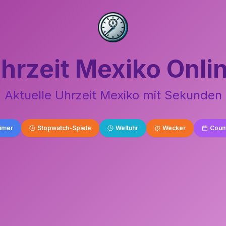
hrzeit Mexiko Onli
Aktuelle Uhrzeit Mexiko mit Sekunden
imer
Stopwatch-Spiele
Weltuhr
Wecker
Coun