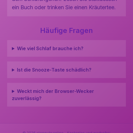
ein Buch oder trinken Sie einen Kräutertee.
Häufige Fragen
Wie viel Schlaf brauche ich?
Ist die Snooze-Taste schädlich?
Weckt mich der Browser-Wecker
zuverlässig?
©
2026
stoppuhr.online - Kostenlos und werbefrei