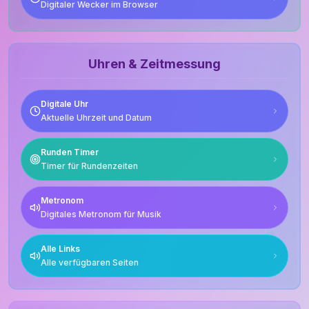
Digitaler Wecker im Browser
Uhren & Zeitmessung
Digitale Uhr
Aktuelle Uhrzeit und Datum
Runden Timer
Timer für Rundenzeiten
Metronom
Digitales Metronom für Musik
Alle Links
Alle verfügbaren Seiten