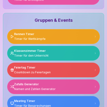
Gruppen & Events
Rennen Timer
Timer für Wettkämpfe
Klassenzimmer Timer
Timer für den Unterricht
Feiertag Timer
Countdown zu Feiertagen
Zufalls Generator
Namen und Zahlen Generator
Meeting Timer
Timer für Besprechungen