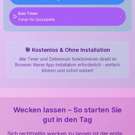
Quiz Timer
Timer für Quizspiele
🎯 Kostenlos & Ohne Installation
Alle Timer und Zeitmesser funktionieren direkt im
Browser. Keine App-Installation erforderlich - einfach
klicken und sofort nutzen!
Wecken lassen – So starten Sie
gut in den Tag
Sich rechtzeitig wecken zu lassen ist der erste