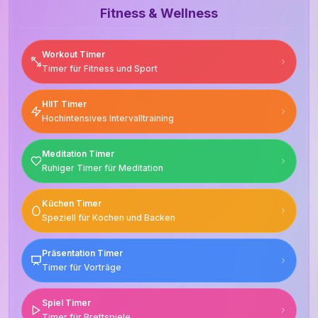
Fitness & Wellness
Workout Timer
Timer für Fitness und Sport
HIIT Timer
Hochintensives Intervalltraining
Meditation Timer
Ruhiger Timer für Meditation
Küchen Timer
Speziell für Kochen und Backen
Präsentation Timer
Timer für Vorträge
Spiel Timer
Timer für Brettspiele