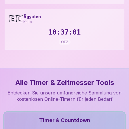
Ägypten
🇪🇬
Kairo
10:37:02
OEZ
Alle Timer & Zeitmesser Tools
Entdecken Sie unsere umfangreiche Sammlung von
kostenlosen Online-Timern für jeden Bedarf
Timer & Countdown