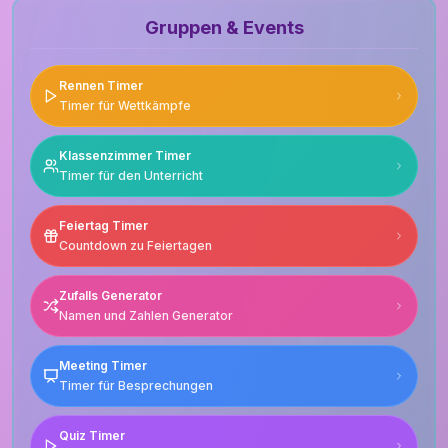
Gruppen & Events
Rennen Timer
Timer für Wettkämpfe
Klassenzimmer Timer
Timer für den Unterricht
Feiertag Timer
Countdown zu Feiertagen
Zufalls Generator
Namen und Zahlen Generator
Meeting Timer
Timer für Besprechungen
Quiz Timer