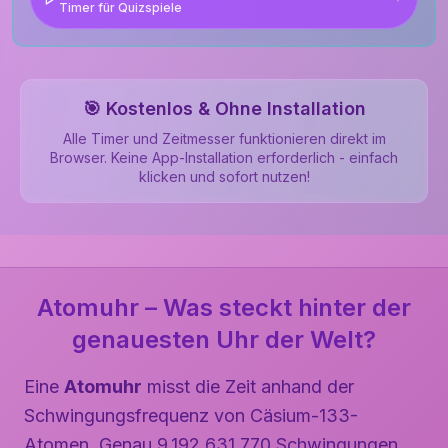
Timer für Quizspiele
🎯 Kostenlos & Ohne Installation
Alle Timer und Zeitmesser funktionieren direkt im
Browser. Keine App-Installation erforderlich - einfach
klicken und sofort nutzen!
Atomuhr – Was steckt hinter der
genauesten Uhr der Welt?
Eine
Atomuhr
misst die Zeit anhand der
Schwingungsfrequenz von Cäsium-133-
Atomen. Genau 9.192.631.770 Schwingungen