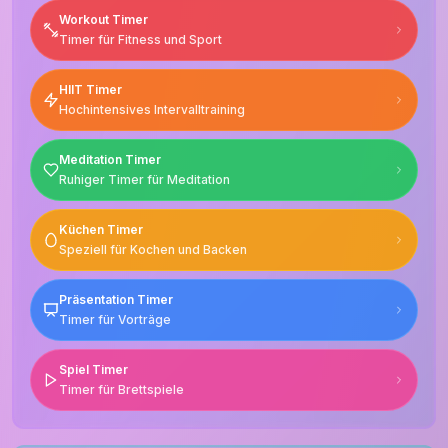
Workout Timer
Timer für Fitness und Sport
HIIT Timer
Hochintensives Intervalltraining
Meditation Timer
Ruhiger Timer für Meditation
Küchen Timer
Speziell für Kochen und Backen
Präsentation Timer
Timer für Vorträge
Spiel Timer
Timer für Brettspiele