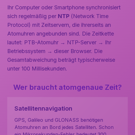
Ihr Computer oder Smartphone synchronisiert
sich regelmäßig per
NTP
(Network Time
Protocol) mit Zeitservern, die ihrerseits an
Atomuhren angebunden sind. Die Zeitkette
lautet: PTB-Atomuhr → NTP-Server → Ihr
Betriebssystem → dieser Browser. Die
Gesamtabweichung beträgt typischerweise
unter 100 Millisekunden.
Wer braucht atomgenaue Zeit?
Satellitennavigation
GPS, Galileo und GLONASS benötigen
Atomuhren an Bord jedes Satelliten. Schon
ein Mikrosekunden-Fehler bedeutet 300