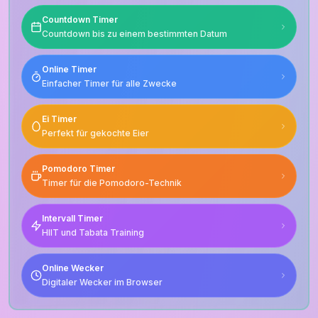
Countdown Timer
Countdown bis zu einem bestimmten Datum
Online Timer
Einfacher Timer für alle Zwecke
Ei Timer
Perfekt für gekochte Eier
Pomodoro Timer
Timer für die Pomodoro-Technik
Intervall Timer
HIIT und Tabata Training
Online Wecker
Digitaler Wecker im Browser