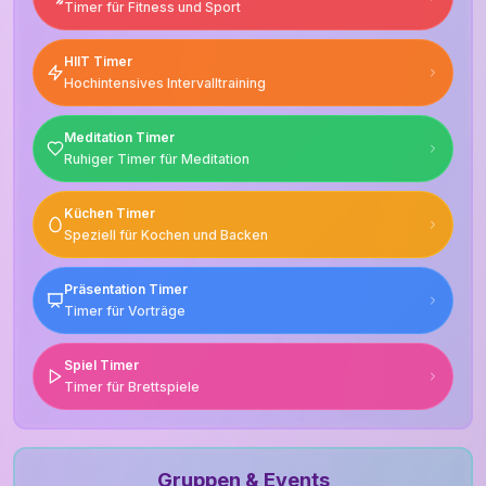
Timer für Fitness und Sport
HIIT Timer
Hochintensives Intervalltraining
Meditation Timer
Ruhiger Timer für Meditation
Küchen Timer
Speziell für Kochen und Backen
Präsentation Timer
Timer für Vorträge
Spiel Timer
Timer für Brettspiele
Gruppen & Events