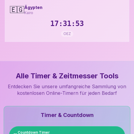
Ägypten
🇪🇬
Kairo
17:31:54
OEZ
Alle Timer & Zeitmesser Tools
Entdecken Sie unsere umfangreiche Sammlung von
kostenlosen Online-Timern für jeden Bedarf
Timer & Countdown
Countdown Timer