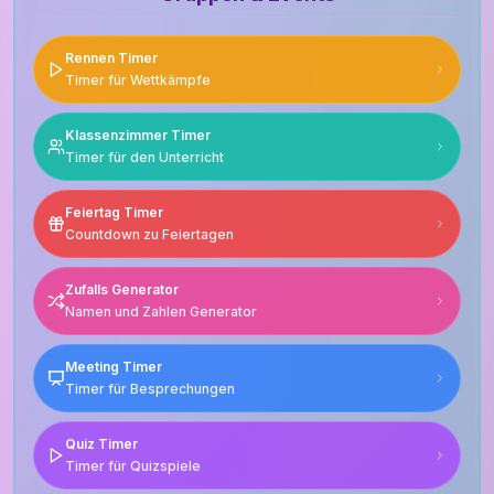
Rennen Timer
Timer für Wettkämpfe
Klassenzimmer Timer
Timer für den Unterricht
Feiertag Timer
Countdown zu Feiertagen
Zufalls Generator
Namen und Zahlen Generator
Meeting Timer
Timer für Besprechungen
Quiz Timer
Timer für Quizspiele