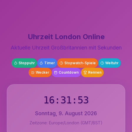
Uhrzeit London Online
Aktuelle Uhrzeit Großbritannien mit Sekunden
Stoppuhr
Timer
Stopwatch-Spiele
Weltuhr
Wecker
Countdown
Rennen
16:31:54
Sonntag, 9. August 2026
Zeitzone: Europe/London (GMT/BST)