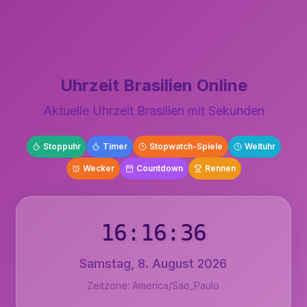
Uhrzeit Brasilien Online
Aktuelle Uhrzeit Brasilien mit Sekunden
Stoppuhr
Timer
Stopwatch-Spiele
Weltuhr
Wecker
Countdown
Rennen
16:16:37
Samstag, 8. August 2026
Zeitzone: America/Sao_Paulo