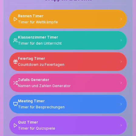
Rennen Timer
Timer für Wettkämpfe
Klassenzimmer Timer
Timer für den Unterricht
Feiertag Timer
Countdown zu Feiertagen
Zufalls Generator
Namen und Zahlen Generator
Meeting Timer
Timer für Besprechungen
Quiz Timer
Timer für Quizspiele