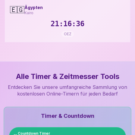
Ägypten
🇪🇬
Kairo
21:16:37
OEZ
Alle Timer & Zeitmesser Tools
Entdecken Sie unsere umfangreiche Sammlung von
kostenlosen Online-Timern für jeden Bedarf
Timer & Countdown
Countdown Timer