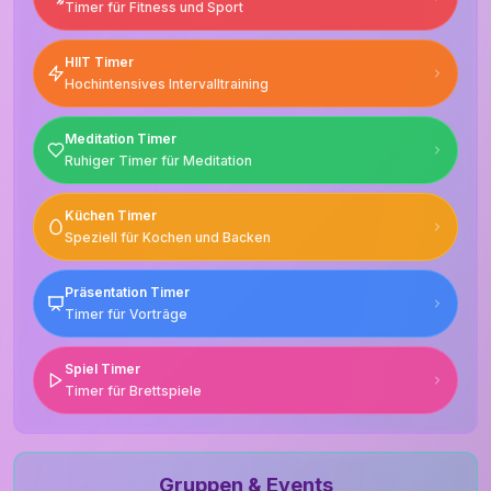
Timer für Fitness und Sport
HIIT Timer
Hochintensives Intervalltraining
Meditation Timer
Ruhiger Timer für Meditation
Küchen Timer
Speziell für Kochen und Backen
Präsentation Timer
Timer für Vorträge
Spiel Timer
Timer für Brettspiele
Gruppen & Events