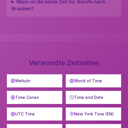
Wann ist die beste Zeit für Anrufe nach
Brasilien?
Verwandte Zeitseiten
Weltuhr
World of Time
Time Zones
Time and Date
UTC Time
New York Time (EN)